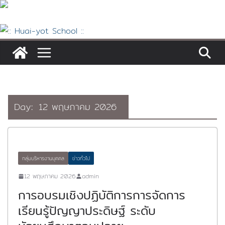
Skip
to
content
Day:
12 พฤษภาคม 2026
กลุ่มบริหารงานบุคคล
ข่าวทั่วไป
12 พฤษภาคม 2026
admin
การอบรมเชิงปฏิบัติการการจัดการ
เรียนรู้ปัญญาประดิษฐ์ ระดับ