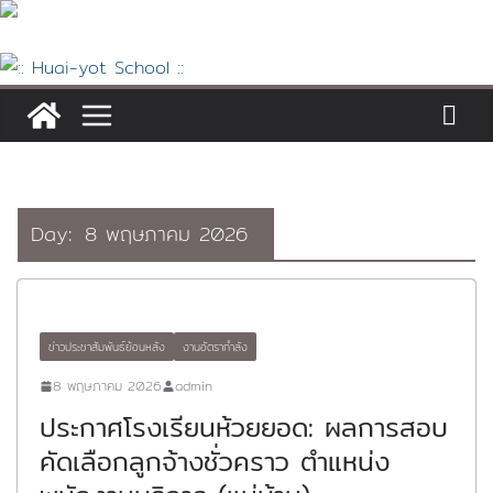
Skip
to
content
Day:
8 พฤษภาคม 2026
ข่าวประชาสัมพันธ์ย้อนหลัง
งานอัตรากำลัง
8 พฤษภาคม 2026
admin
ประกาศโรงเรียนห้วยยอด: ผลการสอบ
คัดเลือกลูกจ้างชั่วคราว ตำแหน่ง