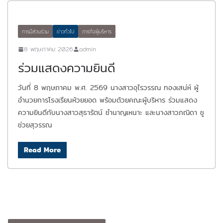
การมีส่วนร่วม
ข่าวทั่วไป
ภารกิจผู้บริหาร
8 พฤษภาคม 2026
admin
ร่วมแสดงความยินดี
วันที่ 8 พฤษภาคม พ.ศ. 2569 นางสาวอุไรวรรณ ทองเสน่ห์ ผู้
อำนวยการโรงเรียนห้วยยอด พร้อมด้วยคณะผู้บริหาร ร่วมแสดง
ความยินดีกับนางสาวสุธารัตน์ ชำนาญเหนาะ และนางสาวภณิดา ชู
ช่วยสุวรรณ
Read More