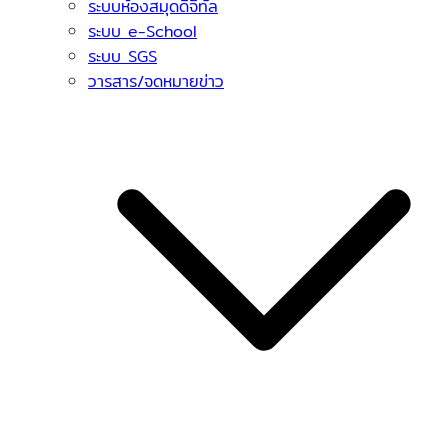
ระบบห้องสมุดดิจิทัล
ระบบ e-School
ระบบ SGS
วารสาร/จดหมายข่าว