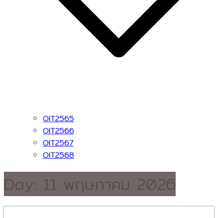
OIT2565
OIT2566
OIT2567
OIT2568
Day:
11 พฤษภาคม 2026