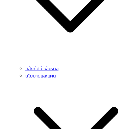
วิสัยทัศน์ พันธกิจ
นโยบายและแผน