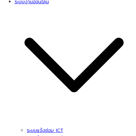
ระบบงานออนไลน์
ระบบแจ้งซ่อม ICT