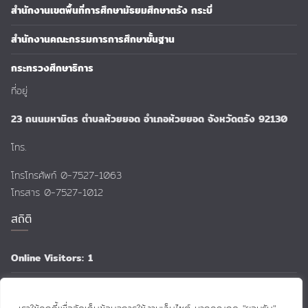
สำนักงานเขตพื้นที่การศึกษามัธยมศึกษาตรัง กระบี่
สำนักงานคณะกรรมการการศึกษาขั้นฐาน
กระทรวงศึกษาธิการ
ที่อยู่
23 ถนนมหามิตร ตำบลห้วยยอด อำเภอห้วยยอด จังหวัดตรัง 92130
โทร.
โทรโทรศัพท์ 0-7527-1063
โทรสาร 0-7527-1012
สถิติ
Online Visitors:
1
Total Views:
159,186