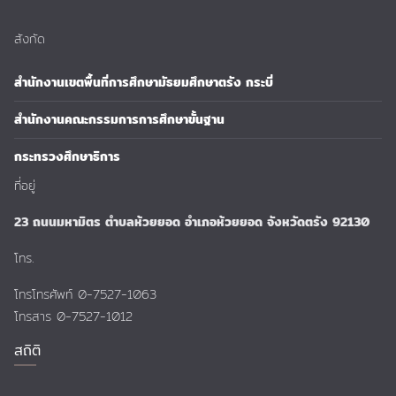
สังกัด
สำนักงานเขตพื้นที่การศึกษามัธยมศึกษาตรัง กระบี่
สำนักงานคณะกรรมการการศึกษาขั้นฐาน
กระทรวงศึกษาธิการ
ที่อยู่
23 ถนนมหามิตร ตำบลห้วยยอด อำเภอห้วยยอด จังหวัดตรัง 92130
โทร.
โทรโทรศัพท์ 0-7527-1063
โทรสาร 0-7527-1012
สถิติ