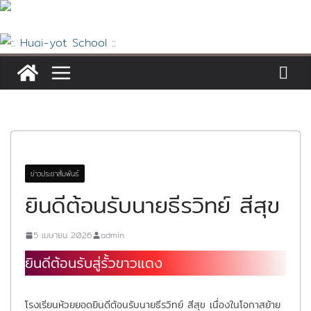
Skip
to
content
ข่าวประชาสัมพันธ์
ยินดีต้อนรับนายธีรวิทย์ สีสุข
5 เมษายน 2026
admin
ยินดีต้อนรับสู่รั้วขาวแดง
โรงเรียนห้วยยอดยินดีต้อนรับนายธีรวิทย์ สีสุข เนื่องในโอกาสย้าย