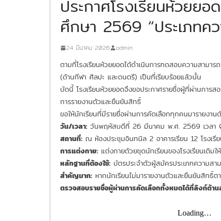
ประกาศโรงเรียนห้วยยอด: 
ศึกษา 2569 “ประเภทคว
24 มีนาคม 2026
admin
ตามที่โรงเรียนห้วยยอดได้ดำเนินการทดสอบความสามารถพิเศ
(ด้านกีฬา ศิลปะ และดนตรี) เป็นที่เรียบร้อยแล้วนั้น
บัดนี้ โรงเรียนห้วยยอดจึงขอประกาศรายชื่อผู้ที่ผ่านการส
การรายงานตัวและยืนยันสิทธิ์
ขอให้นักเรียนที่มีรายชื่อผ่านการคัดเลือกทุกคนมารายงานตั
วัน/เวลา:
วันพฤหัสบดีที่ 26 มีนาคม พ.ศ. 2569 เวลา
สถานที่:
ณ ห้องประชุมอินทนิล 2 อาคารเรียน 12 โรงเรี
การแต่งกาย:
แต่งกายด้วยชุดนักเรียนของโรงเรียนเดิมให้
หลักฐานที่ต้องใช้:
บัตรประจำตัวผู้สมัครประเภทความสา
สำคัญมาก:
หากนักเรียนไม่มารายงานตัวและยืนยันสิทธิ์ตา
ตรวจสอบรายชื่อผู้ผ่านการคัดเลือกทั้งหมดได้ที่ลิงก์ด้านล