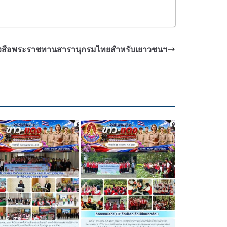
ังสือพระราชทานสารานุกรมไทยสำหรับเยาวชนฯ