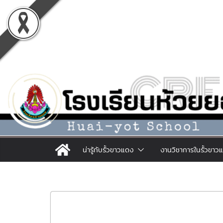
Skip
to
content
น่ารู้กับรั้วขาวแดง
งานวิชาการในรั้วขาว