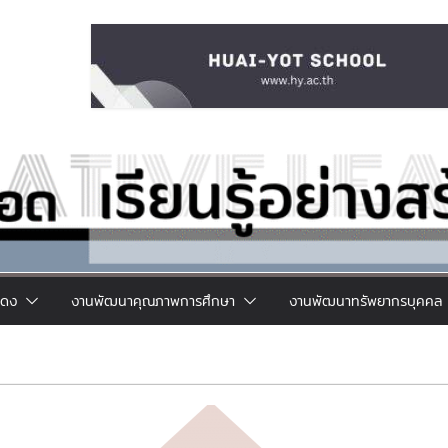
แดง
งานพัฒนาคุณภาพการศึกษา
งานพัฒนาทรัพยากรบุคคล