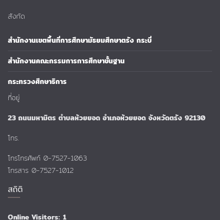
สังกัด
สำนักงานเขตพื้นที่การศึกษามัธยมศึกษาตรัง กระบี่
สำนักงานคณะกรรมการการศึกษาขั้นฐาน
กระทรวงศึกษาธิการ
ที่อยู่
23 ถนนมหามิตร ตำบลห้วยยอด อำเภอห้วยยอด จังหวัดตรัง 92130
โทร.
โทรโทรศัพท์ 0-7527-1063
โทรสาร 0-7527-1012
สถิติ
Online Visitors:
1