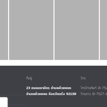
ที่อยู่
โทร.
23 ถนนมหามิตร ตำบลห้วยยอด
โทรโทรศัพท์ 0-7
อำเภอห้วยยอด จังหวัดตรัง 92130
โทรสาร 0-7527-