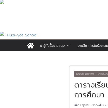
Skip
to
content
น่ารู้กับรั้วขาวแดง
งานวิชาการในรั้วขาว
กลุ่มบริหารวิชาการ
ข่าวประชา
ตารางเรียน
การศึกษา
28 ตุลาคม 2024
adm