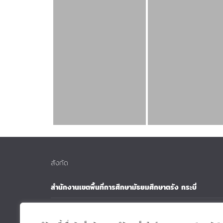
สังกัด
สำนักงานเขตพื้นที่การศึกษามัธยมศึกษาตรัง กระบี่
สำนักงานคณะกรรมการการศึกษาขั้นฐาน