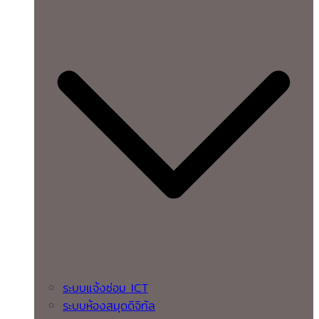
ระบบแจ้งซ่อม ICT
ระบบห้องสมุดดิจิทัล