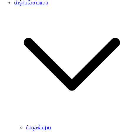
น่ารู้กับรั้วขาวแดง
ข้อมูลพื้นฐาน