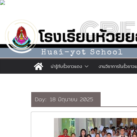
Skip
to
content
น่ารู้กับรั้วขาวแดง
งานวิชาการในรั้วขาว
Day:
18 มิถุนายน 2025