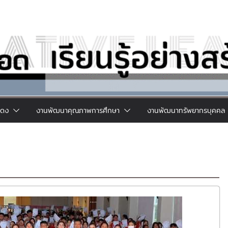
แดง
งานพัฒนาคุณภาพการศึกษา
งานพัฒนาทรัพยากรบุคคล