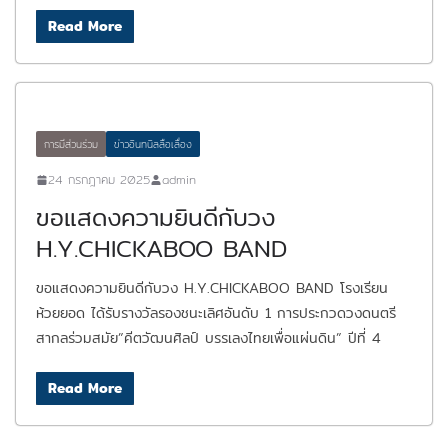
Read More
การมีส่วนร่วม
ข่าวอินทนิลลือเลื่อง
24 กรกฎาคม 2025
admin
ขอแสดงความยินดีกับวง
H.Y.CHICKABOO BAND
ขอแสดงความยินดีกับวง H.Y.CHICKABOO BAND โรงเรียน
ห้วยยอด ได้รับรางวัลรองชนะเลิศอันดับ 1 การประกวดวงดนตรี
สากลร่วมสมัย”คีตวัฒนศิลป์ บรรเลงไทยเพื่อแผ่นดิน” ปีที่ 4
Read More