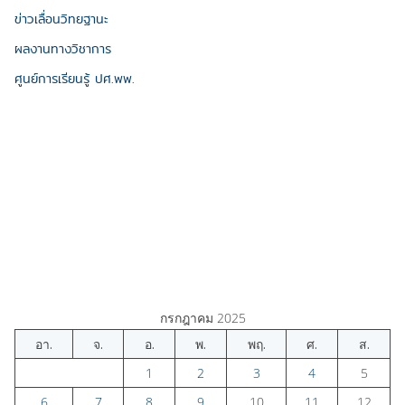
ข่าวเลื่อนวิทยฐานะ
ผลงานทางวิชาการ
ศูนย์การเรียนรู้ ปศ.พพ.
กรกฎาคม 2025
อา.
จ.
อ.
พ.
พฤ.
ศ.
ส.
1
2
3
4
5
6
7
8
9
10
11
12