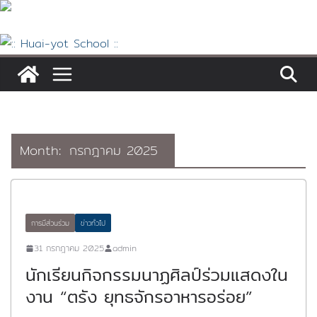
Skip
to
content
Month:
กรกฎาคม 2025
การมีส่วนร่วม
ข่าวทั่วไป
31 กรกฎาคม 2025
admin
นักเรียนกิจกรรมนาฏศิลป์ร่วมแสดงใน
งาน “ตรัง ยุทธจักรอาหารอร่อย”