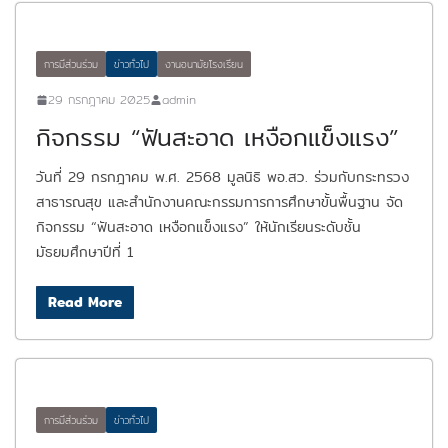
การมีส่วนร่วม
ข่าวทั่วไป
งานอนามัยโรงเรียน
29 กรกฎาคม 2025
admin
กิจกรรม “ฟันสะอาด เหงือกแข็งแรง”
วันที่ 29 กรกฎาคม พ.ศ. 2568 มูลนิธิ พอ.สว. ร่วมกับกระทรวง
สาธารณสุข และสำนักงานคณะกรรมการการศึกษาขั้นพื้นฐาน จัด
กิจกรรม “ฟันสะอาด เหงือกแข็งแรง” ให้นักเรียนระดับชั้น
มัธยมศึกษาปีที่ 1
Read More
การมีส่วนร่วม
ข่าวทั่วไป