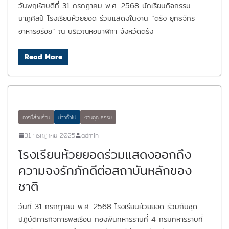
วันพฤหัสบดีที่ 31 กรกฎาคม พ.ศ. 2568 นักเรียนกิจกรรม
นาฏศิลป์ โรงเรียนห้วยยอด ร่วมแสดงในงาน “ตรัง ยุทธจักร
อาหารอร่อย” ณ บริเวณหอนาฬิกา จังหวัดตรัง
Read More
การมีส่วนร่วม
ข่าวทั่วไป
งานคุณธรรม
31 กรกฎาคม 2025
admin
โรงเรียนห้วยยอดร่วมแสดงออกถึง
ความจงรักภักดีต่อสถาบันหลักของ
ชาติ
วันที่ 31 กรกฎาคม พ.ศ. 2568 โรงเรียนห้วยยอด ร่วมกับชุด
ปฏิบัติการกิจการพลเรือน กองพันทหารราบที่ 4 กรมทหารราบที่