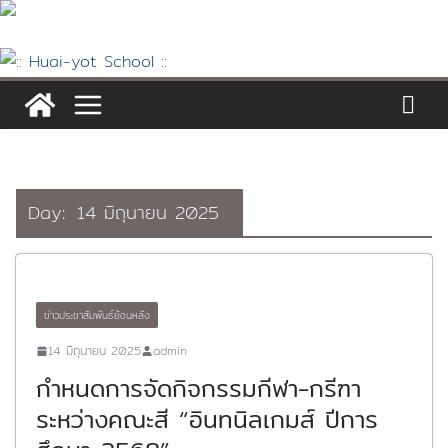
Skip
to
content
Day:
14 มิถุนายน 2025
ข่าวประชาสัมพันธ์ย้อนหลัง
14 มิถุนายน 2025
admin
กำหนดการจัดกิจกรรมกีฬา-กรีฑา
ระหว่างคณะสี “อินทนิลเกมส์ ปีการ