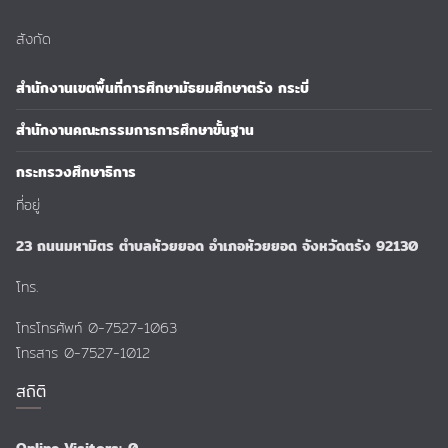
สังกัด
สำนักงานเขตพื้นที่การศึกษามัธยมศึกษาตรัง กระบี่
สำนักงานคณะกรรมการการศึกษาขั้นฐาน
กระทรวงศึกษาธิการ
ที่อยู่
23 ถนนมหามิตร ตำบลห้วยยอด อำเภอห้วยยอด จังหวัดตรัง 92130
โทร.
โทรโทรศัพท์ 0-7527-1063
โทรสาร 0-7527-1012
สถิติ