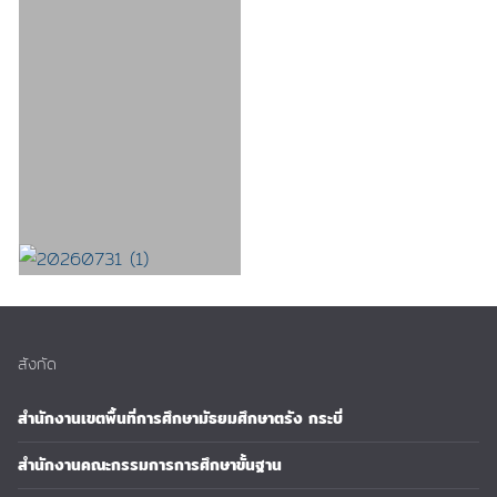
สังกัด
สำนักงานเขตพื้นที่การศึกษามัธยมศึกษาตรัง กระบี่
สำนักงานคณะกรรมการการศึกษาขั้นฐาน