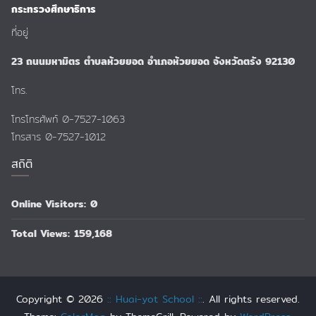
กระทรวงศึกษาธิการ
ที่อยู่
23 ถนนมหามิตร ตำบลห้วยยอด อำเภอห้วยยอด จังหวัดตรัง 92130
โทร.
โทรโทรศัพท์ 0-7527-1063
โทรสาร 0-7527-1012
สถิติ
Online Visitors:
0
Total Views:
159,168
Copyright © 2026
:: Huai-yot School ::
. All rights reserved.