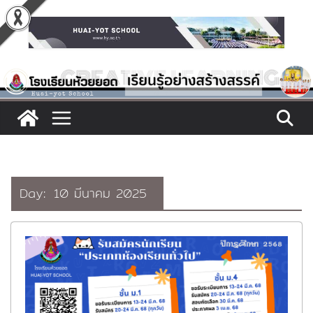
Skip
to
content
Day:
10 มีนาคม 2025