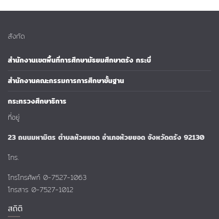
สังกัด
สำนักงานเขตพื้นที่การศึกษามัธยมศึกษาตรัง กระบี่
สำนักงานคณะกรรมการการศึกษาขั้นฐาน
กระทรวงศึกษาธิการ
ที่อยู่
23 ถนนมหามิตร ตำบลห้วยยอด อำเภอห้วยยอด จังหวัดตรัง 92130
โทร.
โทรโทรศัพท์ 0-7527-1063
โทรสาร 0-7527-1012
สถิติ