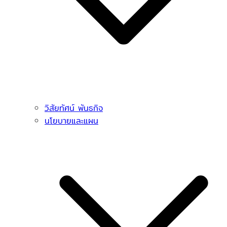
วิสัยทัศน์ พันธกิจ
นโยบายและแผน