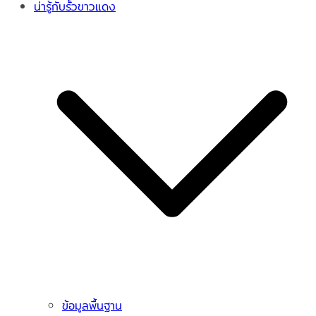
น่ารู้กับรั้วขาวแดง
ข้อมูลพื้นฐาน