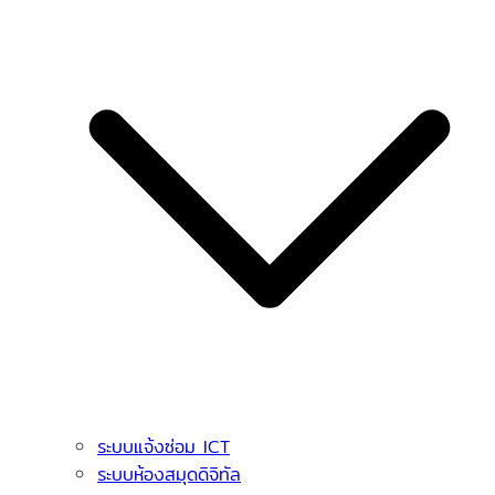
ระบบแจ้งซ่อม ICT
ระบบห้องสมุดดิจิทัล