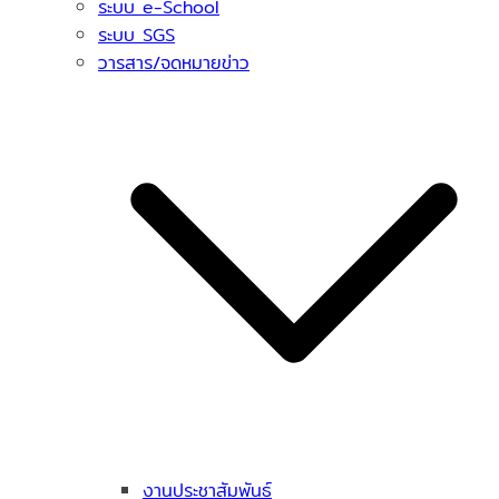
ระบบ e-School
ระบบ SGS
วารสาร/จดหมายข่าว
งานประชาสัมพันธ์