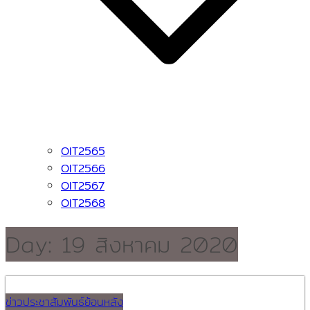
OIT2565
OIT2566
OIT2567
OIT2568
Day:
19 สิงหาคม 2020
ข่าวประชาสัมพันธ์ย้อนหลัง