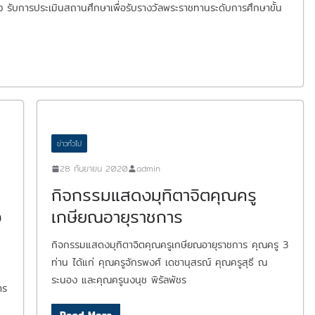
ข้อง รับการประเมินสถานศึกษาเพื่อรับรางวัลพระราชทานระดับการศึกษาขั้น
ข่าวทั่วไป
28 กันยายน 2020
admin
กิจกรรมแสดงมุทิตาจิตคุณครู
ง
เกษียณอายุราชการ
กิจกรรมแสดงมุทิตาจิตคุณครูเกษียณอายุราชการ คุณครู 3
ท่าน ได้แก่ คุณครูจักรพงศ์ เดชานุสรณ์ คุณครูสุธี ณ
ระนอง และคุณครูนงนุช พิรัลพัชร
าร