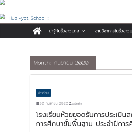
Skip
to
content
น่ารู้กับรั้วขาวแดง
งานวิชาการในรั้วขาว
Month:
กันยายน 2020
ข่าวทั่วไป
30 กันยายน 2020
admin
โรงเรียนห้วยยอดรับการประเมินส
การศึกษาขั้นพื้นฐาน ประจำปีการ