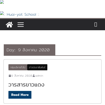
Skip
to
content
Day:
9 สิงหาคม 2020
กลุ่มบริหารทั่วไป
ข่าวประชาสัมพันธ์
9 สิงหาคม 2020
admin
วารสารขาวแดง
Read More