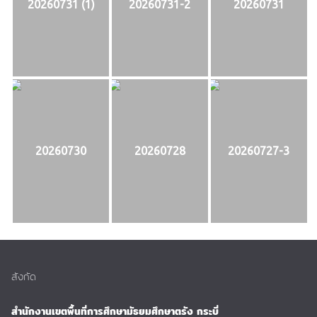
20260731 (1)
20260731-2
20260731
20260730
20260728
20260727-3
สังกัด
สำนักงานเขตพื้นที่การศึกษามัธยมศึกษาตรัง กระบี่