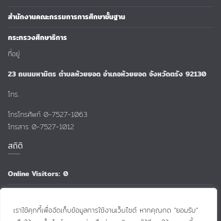
สำนักงานคณะกรรมการการศึกษาขั้นฐาน
กระทรวงศึกษาธิการ
ที่อยู่
23 ถนนมหามิตร ตำบลห้วยยอด อำเภอห้วยยอด จังหวัดตรัง 92130
โทร.
โทรโทรศัพท์ 0-7527-1063
โทรสาร 0-7527-1012
สถิติ
Online Visitors:
0
Total Views:
159,141
เราใช้คุกกี้เพื่อจัดเก็บข้อมูลการใช้งานเว็บไซต์ หากคุณกด "ยอมรับ"