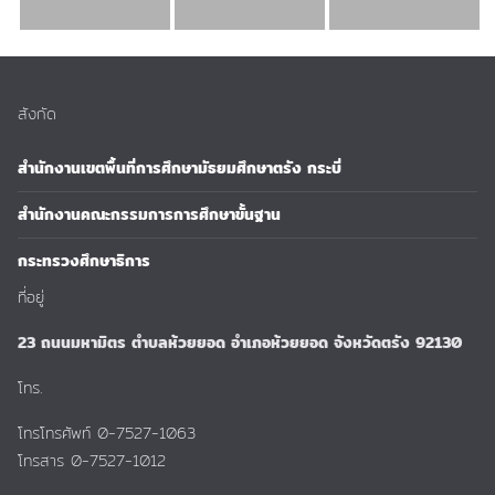
สังกัด
สำนักงานเขตพื้นที่การศึกษามัธยมศึกษาตรัง กระบี่
สำนักงานคณะกรรมการการศึกษาขั้นฐาน
กระทรวงศึกษาธิการ
ที่อยู่
23 ถนนมหามิตร ตำบลห้วยยอด อำเภอห้วยยอด จังหวัดตรัง 92130
โทร.
โทรโทรศัพท์ 0-7527-1063
โทรสาร 0-7527-1012