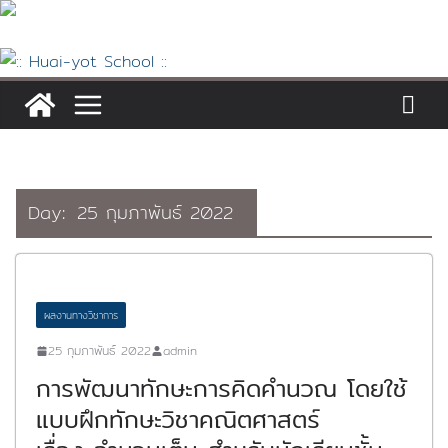
Skip
to
content
Day:
25 กุมภาพันธ์ 2022
ผลงานทางวิชาการ
25 กุมภาพันธ์ 2022
admin
การพัฒนาทักษะการคิดคำนวณ โดยใช้
แบบฝึกทักษะวิชาคณิตศาสตร์