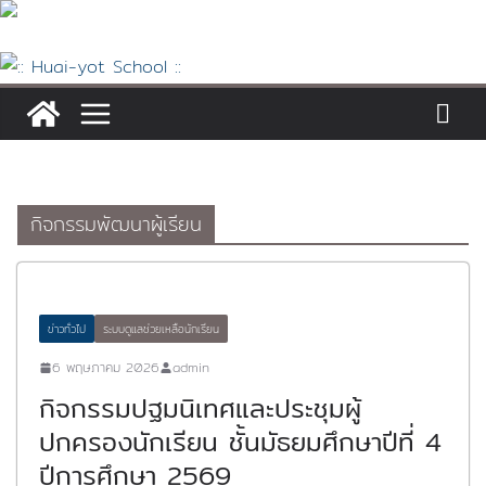
Skip
to
content
กิจกรรมพัฒนาผู้เรียน
ข่าวทั่วไป
ระบบดูแลช่วยเหลือนักเรียน
6 พฤษภาคม 2026
admin
กิจกรรมปฐมนิเทศและประชุมผู้
ปกครองนักเรียน ชั้นมัธยมศึกษาปีที่ 4
ปีการศึกษา 2569