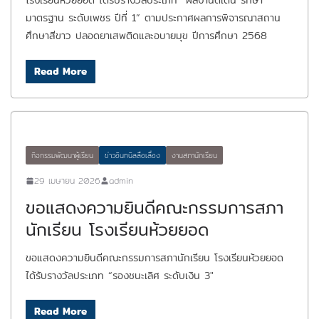
โรงเรียนห้วยยอด ได้รับรางวัลประเภท “ผลงานดีเด่น รักษา
มาตรฐาน ระดับเพชร ปีที่ 1” ตามประกาศผลการพิจารณาสถาน
ศึกษาสีขาว ปลอดยาเสพติดและอบายมุข ปีการศึกษา 2568
Read More
กิจกรรมพัฒนาผู้เรียน
ข่าวอินทนิลลือเลื่อง
งานสภานักเรียน
29 เมษายน 2026
admin
ขอแสดงความยินดีคณะกรรมการสภา
นักเรียน โรงเรียนห้วยยอด
ขอแสดงความยินดีคณะกรรมการสภานักเรียน โรงเรียนห้วยยอด
ได้รับรางวัลประเภท “รองชนะเลิศ ระดับเงิน 3″
Read More