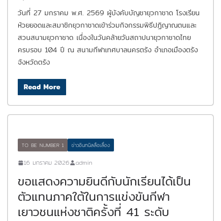
วันที่ 27 มกราคม พ.ศ. 2569 ผู้บังคับบัญชายุวกาชาด โรงเรียน
ห้วยยอดและสมาชิกยุวกาชาดเข้าร่วมกิจกรรมพิธีปฏิญาณตนและ
สวนสนามยุวกาชาด เนื่องในวันคล้ายวันสถาปนายุวกาชาดไทย
ครบรอบ 104 ปี ณ สนามกีฬาเทศบาลนครตรัง อำเภอเมืองตรัง
จังหวัดตรัง
Read More
TO BE NUMBER 1
ข่าวอินทนิลลือเลื่อง
16 มกราคม 2026
admin
ขอแสดงความยินดีกับนักเรียนได้เป็น
ตัวแทนภาคใต้ในการแข่งขันกีฬา
เยาวชนแห่งชาติครั้งที่ 41 ระดับ