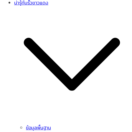
น่ารู้กับรั้วขาวแดง
ข้อมูลพื้นฐาน