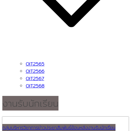
OIT2565
OIT2566
OIT2567
OIT2568
งานรับนักเรียน
กลุ่มบริหารวิชาการ
ข่าวประชาสัมพันธ์ย้อนหลัง
งานรับนักเรียน