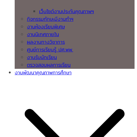
เว็บไซต์งานประกันคุณภาพฯ
กิจกรรมทักษะมีงานทำฯ
งานห้องเรียนพิเศษ
งานนิเทศภายใน
ผลงานทางวิชาการ
ศูนย์การเรียนรู้ ปศ.พพ.
งานรับนักเรียน
ตรวจสอบผลการเรียน
งานพัฒนาคุณภาพการศึกษา