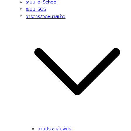
ระบบ e-School
ระบบ SGS
วารสาร/จดหมายข่าว
งานประชาสัมพันธ์