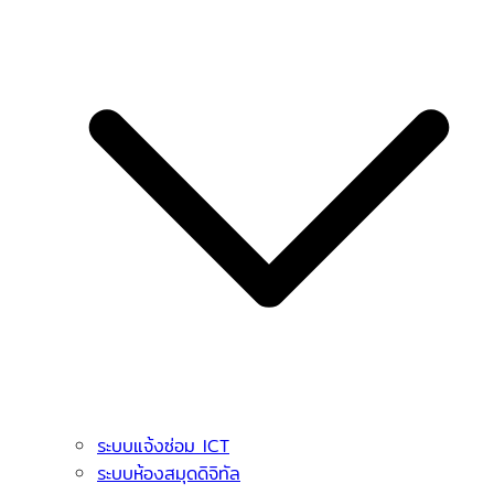
ระบบแจ้งซ่อม ICT
ระบบห้องสมุดดิจิทัล