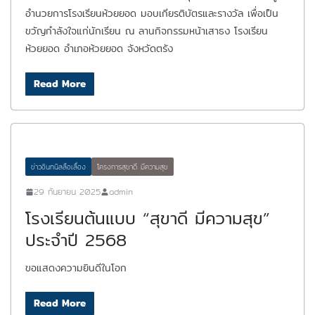
อำนวยการโรงเรียนห้วยยอด มอบเกียรติบัตรและรางวัล เพื่อเป็น
ขวัญกำลังใจแก่นักเรียน ณ ลานกิจกรรมหน้าเสาธง โรงเรียน
ห้วยยอด อำเภอห้วยยอด จังหวัดตรัง
Read More
ข่าวอินทนิลลือเลื่อง
โครงการสุขาดี มีความสุข
29 กันยายน 2025
admin
โรงเรียนต้นแบบ “สุขาดี มีความสุข”
ประจำปี 2568
ขอแสดงความยินดีในโอก
Read More