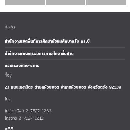
สังกัด
สำนักงานเขตพื้นที่การศึกษามัธยมศึกษาตรัง กระบี่
สำนักงานคณะกรรมการการศึกษาขั้นฐาน
กระทรวงศึกษาธิการ
ที่อยู่
23 ถนนมหามิตร ตำบลห้วยยอด อำเภอห้วยยอด จังหวัดตรัง 92130
โทร.
โทรโทรศัพท์ 0-7527-1063
โทรสาร 0-7527-1012
สถิติ