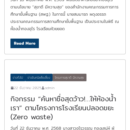
ตามนโยบาย “สุขาดี มีความสุข” ของสำนักงานคณะกรรมการการ
ศึกษาขั้นพื้นฐาน (สพฐ.) ในการนี้ นายสมมารถ ผดุงอรรถ
ประธานคณะกรรมการสถานศึกษาขั้นพื้นฐาน เป็นประธานในพิธี ณ
ห้้องน้ำทองอุไร โรงเรียนห้วยยอด
Read More
ข่าวทั่วไป
ข่าวอินทนิลลือเลื่อง
โครงการสุขาดี มีความสุข
22 ธันวาคม 2025
admin
กิจกรรม “ค้นหาชื่อสุดว้าว!…ให้ห้องน้ำ
เรา” ตามโครงการโรงเรียนปลอดขยะ
(Zero waste)
วันที่ 22 ธันวาคม พ.ศ. 2568 นางสาวอุไรวรรณ ทองเสน่ห์ ผู้