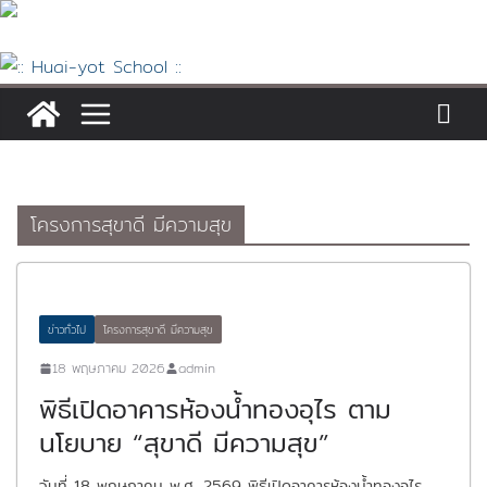
Skip
to
content
โครงการสุขาดี มีความสุข
ข่าวทั่วไป
โครงการสุขาดี มีความสุข
18 พฤษภาคม 2026
admin
พิธีเปิดอาคารห้องน้ำทองอุไร ตาม
นโยบาย “สุขาดี มีความสุข”
วันที่ 18 พฤษภาคม พ.ศ. 2569 พิธีเปิดอาคารห้องน้ำทองอุไร