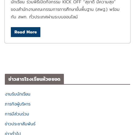
นักเรียน ร่วมพิธีเปิดกิจกรรม KICK OFF “สุขาดี มีความสุข”
ของสำนักงานคณะกรรมการการศึกษาขั้นพื้นฐาน (สพฐ.) พร้อม
กับ สพท. ทั่วประเทศผ่านระบบออนไลน์
Read More
ข่าวสารโรงเรียนห้วยยอด
งานรับนักเรียน
ภารกิจผู้บริหาร
การมีส่วนร่วม
ข่าวประชาสัมพันธ์
ข่าวทั่วไป