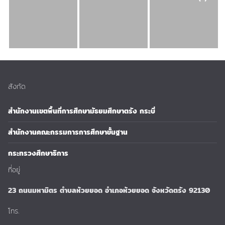
สังกัด
สำนักงานเขตพื้นที่การศึกษามัธยมศึกษาตรัง กระบี่
สำนักงานคณะกรรมการการศึกษาขั้นฐาน
กระทรวงศึกษาธิการ
ที่อยู่
23 ถนนมหามิตร ตำบลห้วยยอด อำเภอห้วยยอด จังหวัดตรัง 92130
โทร.