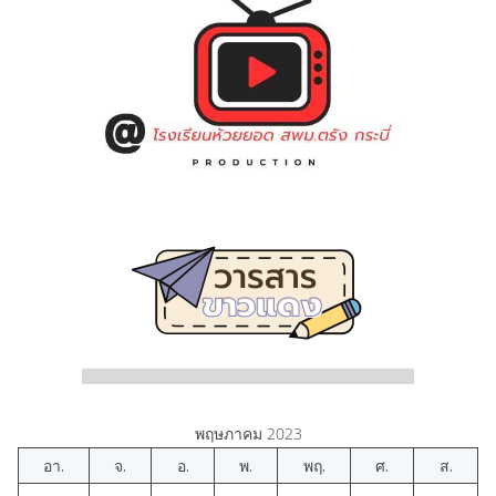
พฤษภาคม 2023
อา.
จ.
อ.
พ.
พฤ.
ศ.
ส.