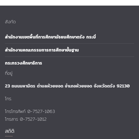
สังกัด
สำนักงานเขตพื้นที่การศึกษามัธยมศึกษาตรัง กระบี่
สำนักงานคณะกรรมการการศึกษาขั้นฐาน
กระทรวงศึกษาธิการ
ที่อยู่
23 ถนนมหามิตร ตำบลห้วยยอด อำเภอห้วยยอด จังหวัดตรัง 92130
โทร.
โทรโทรศัพท์ 0-7527-1063
โทรสาร 0-7527-1012
สถิติ