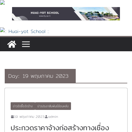
Skip
to
content
Day:
19 พฤษภาคม 2023
ข่าวจัดซื้อจัดจ้าง
ข่าวประชาสัมพันธ์ย้อนหลัง
19 พฤษภาคม 2023
admin
ประกวดราคาจ้างก่อสร้างทางเชื่อง