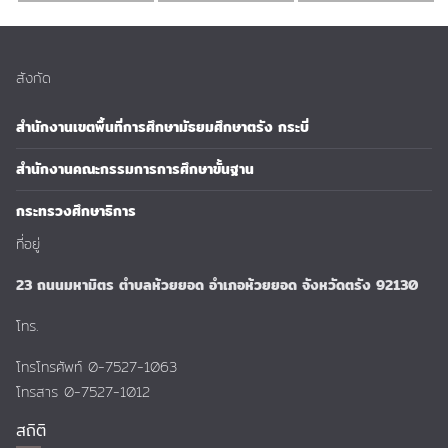
สังกัด
สำนักงานเขตพื้นที่การศึกษามัธยมศึกษาตรัง กระบี่
สำนักงานคณะกรรมการการศึกษาขั้นฐาน
กระทรวงศึกษาธิการ
ที่อยู่
23 ถนนมหามิตร ตำบลห้วยยอด อำเภอห้วยยอด จังหวัดตรัง 92130
โทร.
โทรโทรศัพท์ 0-7527-1063
โทรสาร 0-7527-1012
สถิติ