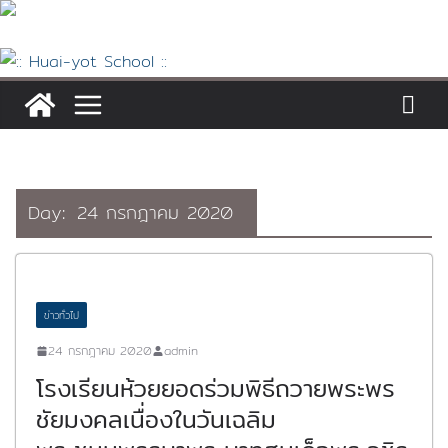
Skip
to
content
Day:
24 กรกฎาคม 2020
ข่าวทั่วไป
24 กรกฎาคม 2020
admin
โรงเรียนห้วยยอดร่วมพิธีถวายพระพร
ชัยมงคลเนื่องในวันเฉลิม