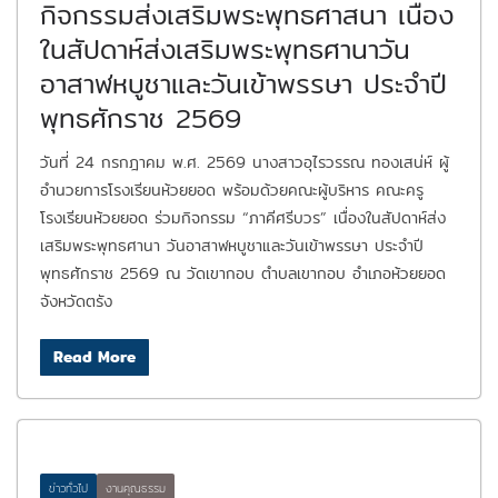
กิจกรรมส่งเสริมพระพุทธศาสนา เนื่อง
ในสัปดาห์ส่งเสริมพระพุทธศานาวัน
อาสาฬหบูชาและวันเข้าพรรษา ประจำปี
พุทธศักราช 2569
วันที่ 24 กรกฎาคม พ.ศ. 2569 นางสาวอุไรวรรณ ทองเสน่ห์ ผู้
อำนวยการโรงเรียนห้วยยอด พร้อมด้วยคณะผู้บริหาร คณะครู
โรงเรียนห้วยยอด ร่วมกิจกรรม “ภาคีศรีบวร” เนื่องในสัปดาห์ส่ง
เสริมพระพุทธศานา วันอาสาฬหบูชาและวันเข้าพรรษา ประจำปี
พุทธศักราช 2569 ณ วัดเขากอบ ตำบลเขากอบ อำเภอห้วยยอด
จังหวัดตรัง
Read More
ข่าวทั่วไป
งานคุณธรรม