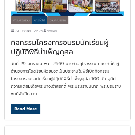
การมีส่วนร่วม
ข่าวทั่วไป
งานคุณธรรม
29 มกราคม 2026
admin
กิจกรรมโครงการอบรมนักเรียนผู้
ปฏิบัติพิธีบำเพ็ญกุศล
วันที่ 29 มกราคม พ.ศ. 2569 นางสาวอุไรวรรณ ทองเสน่ห์ ผู้
อำนวยการโรงเรียนห้วยยอดเป็นประธานในพิธีเปิดกิจกรรม
โครงการอบรมนักเรียนผู้ปฏิบัติพิธีบำเพ็ญกุศล 100 วัน อุทิศ
ถวายแด่สมเด็จพระนางเจ้าสิริกิติ์ พระบรมราชินีนาถ พระบรมราช
ชนนีพันปีหลวง
Read More