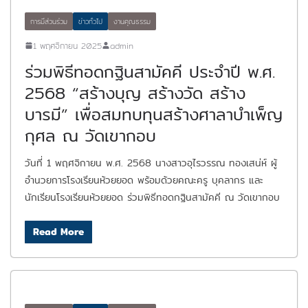
การมีส่วนร่วม
ข่าวทั่วไป
งานคุณธรรม
1 พฤศจิกายน 2025
admin
ร่วมพิธีทอดกฐินสามัคคี ประจำปี พ.ศ.
2568 “สร้างบุญ สร้างวัด สร้าง
บารมี” เพื่อสมทบทุนสร้างศาลาบำเพ็ญ
กุศล ณ วัดเขากอบ
วันที่ 1 พฤศจิกายน พ.ศ. 2568 นางสาวอุไรวรรณ ทองเสน่ห์ ผู้
อำนวยการโรงเรียนห้วยยอด พร้อมด้วยคณะครู บุคลากร และ
นักเรียนโรงเรียนห้วยยอด ร่วมพิธีทอดกฐินสามัคคี ณ วัดเขากอบ
Read More