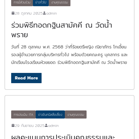
การมีส่วนร่วม
ข่าวทั่วไป
งานคุณธรรม
28 ตุลาคม 2025
admin
ร่วมพิธีทอดกฐินสามัคคี ณ วัดน้ำ
พราย
วันที่ 28 ตุลาคม พ.ศ. 2568 ว่าที่ร้อยตรีหญิง ณิชาภัทร โกเอี้ยน
รองผู้อำนวยการกลุ่มบริหารทั่วไป พร้อมด้วยคณะครู บุคลากร และ
นักเรียนโรงเรียนห้วยยอด ร่วมพิธีทอดกฐินสามัคคี ณ วัดน้ำพราย
Read More
การประเมิน ITA
ข่าวอินทนิลลือเลื่อง
งานคุณธรรม
29 กันยายน 2025
admin
ผลคะแนนการประเมินคุณธรรมและ