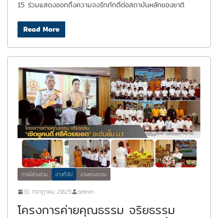
15 ร่วมแสดงออกถึงความจงรักภักดีต่อสถาบันหลักของชาติ
Read More
การมีส่วนร่วม
ข่าวทั่วไป
งานคุณธรรม
31 กรกฎาคม 2025
admin
โครงการค่ายคุณธรรม จริยธรรม