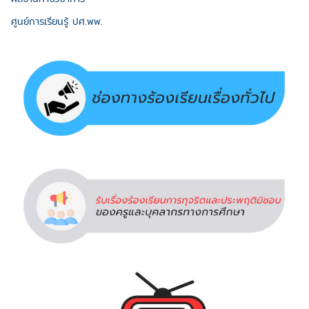
ศูนย์การเรียนรู้ ปศ.พพ.