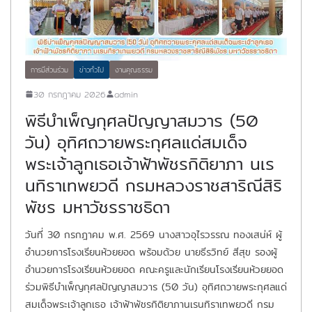
การมีส่วนร่วม
ข่าวทั่วไป
งานคุณธรรม
30 กรกฎาคม 2026
admin
พิธีบำเพ็ญกุศลปัญญาสมวาร (50
วัน) อุทิศถวายพระกุศลแด่สมเด็จ
พระเจ้าลูกเธอเจ้าฟ้าพัชรกิติยาภา นเร
นทิราเทพยวดี กรมหลวงราชสาริณีสิริ
พัชร มหาวัชรราชธิดา
วันที่ 30 กรกฎาคม พ.ศ. 2569 นางสาวอุไรวรรณ ทองเสน่ห์ ผู้
อำนวยการโรงเรียนห้วยยอด พร้อมด้วย นายธีรวิทย์ สีสุข รองผู้
อำนวยการโรงเรียนห้วยยอด คณะครูและนักเรียนโรงเรียนห้วยยอด
ร่วมพิธีบำเพ็ญกุศลปัญญาสมวาร (50 วัน) อุทิศถวายพระกุศลแด่
สมเด็จพระเจ้าลูกเธอ เจ้าฟ้าพัชรกิติยาภานเรนทิราเทพยวดี กรม