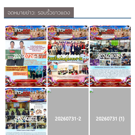
จดหมายข่าว: รอบรั้วขาวแดง
20260726-1
20260804
20260802-2
20260802
20260731-2
20260731 (1)