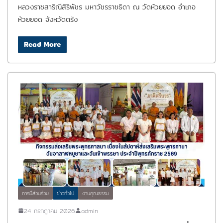
หลวงราชสาริณีสิริพัชร มหาวัชรราชธิดา ณ วัดห้วยยอด อำเภอ
ห้วยยอด จังหวัดตรัง
Read More
การมีส่วนร่วม
ข่าวทั่วไป
งานคุณธรรม
24 กรกฎาคม 2026
admin