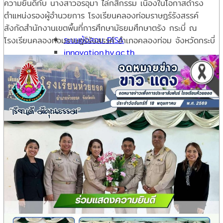
ความยินดีกับ นางสาวอรอุมา ไล่กสิกรรม เนื่องในโอกาสดำรง
ตำแหน่งรองผู้อำนวยการ โรงเรียนคลองท่อมราษฎร์รังสรรค์
สังกัดสำนักงานเขตพื้นที่การศึกษามัธยมศึกษาตรัง กระบี่ ณ
ระบบข้อสอบ PISA
โรงเรียนคลองท่อมราษฎร์รังสรรค์ อำเภอคลองท่อม จังหวัดกระบี่
innovation.hy.ac.th
ห้องเรียนออนไลน์