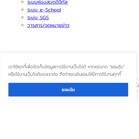
ระบบห้องสมุดดิจิทัล
ระบบ e-School
ระบบ SGS
วารสาร/จดหมายข่าว
เราใช้คุกกี้เพื่อจัดเก็บข้อมูลการใช้งานเว็บไซต์ หากคุณกด "ยอมรับ"
หรือใช้งานเว็บไซต์ของเราต่อ ถือว่าคุณยินยอมให้มีการใช้งานคุกกี้
C
ยอมรับ