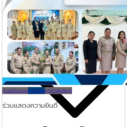
โครงสร้างการบริหาร
อำนาจหน้าที่ของสถานศึกษา
กฏหมายที่เกี่ยวข้อง
คู่มือหรือมาตรฐานการปฏิบัติงาน
คู่มือนักเรียน
การให้บริการ
การมีส่วนร่วม
ข่าวทั่วไป
ภารกิจผู้บริหาร
ร่วมแสดงความยินดี