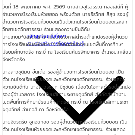
วันที่ 18 พฤษภาคม พ.ศ. 2569 นางสาวอุไรวรรณ ทองเสน่ห์ ผู้
อำนวยการโรงเรียนห้วยยอด พร้อมด้วย นายธีรวิทย์ สีสุข รองผู้
อำนวยการโรงเรียนห้วยยอดเป็นตัวแทนโรงเรียนห้วยยอดและสห
วิทยาเขตวิทยาธรรม ร่วมแสดงความยินดีกับ
หลักสูตรสถานศึกษา
นายเกษม บิลรัตน์แก้ว เนื่องในโอกาสดำรงตำแหน่งรองผู้อำนวย
งานส่งเสริมการจัดการเรียนรู้
การโรงเรียนคันธพิทยาคาร สังกัดสำนักงานเขตพื้นที่การศึกษา
มัธยมศึกษาตรัง กระบี่ ณ โรงเรียนคันธพิทยาคาร อำเภอปะเหลียน
จังหวัดตรัง
นางสาวชุติมน อั้นเต้ง รองผู้อำนวยการโรงเรียนห้วยยอด เป็น
ตัวแทนโรงเรียนห้วยยอดและสหวิทยาเขตวิทยาธรรม ร่วมแสดง
ความยินดีกับ นางสาวรัชนก มีชูขันธ์ เนื่องในโอกาสดำรงตำแหน่ง
รองผู้อำนวยการ โรงเรียนสิเกาประชาผดุงวิทย์ สังกัดสำนักงาน
เขตพื้นที่การศึกษามัธยมศึกษาตรัง กระบี่ ณ โรงเรียนสิเกาประชา
ผดุงวิทย์ อำเภอสิเกา จังหวัดตรัง
นายจิตรตรัย ชูหอยทอง รองผู้อำนวยการโรงเรียนห้วยยอด เป็น
ตัวแทนโรงเรียนห้วยยอดและสหวิทยาเขตวิทยาธรรม ร่วมแสดง