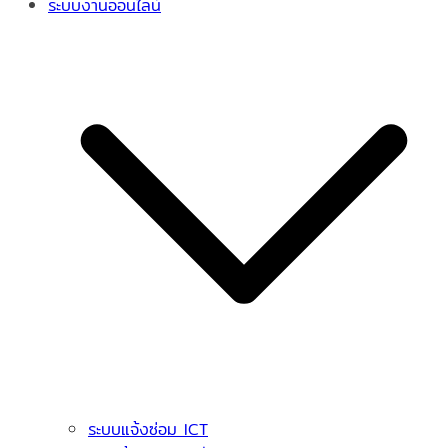
ระบบงานออนไลน์
ระบบแจ้งซ่อม ICT