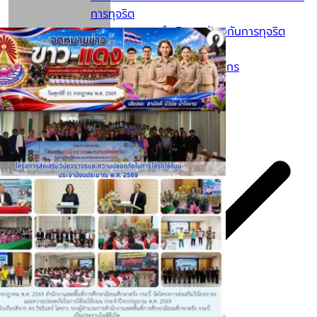
การทุจริต
รายงานผลการดำเนินการป้องกันการทุจริต
ประจำปี
การเสริมสร้างวัฒนธรรมองค์กร
การส่งเสริมความโปร่งใส