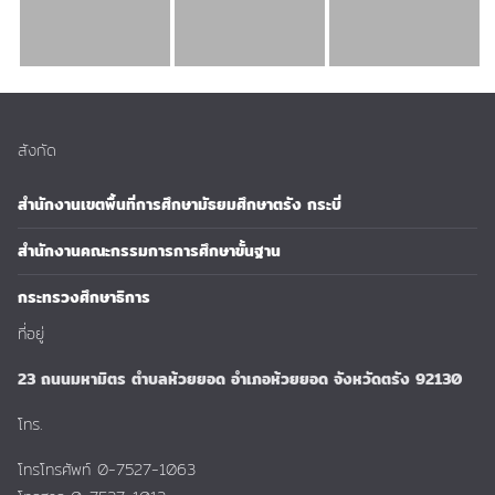
สังกัด
สำนักงานเขตพื้นที่การศึกษามัธยมศึกษาตรัง กระบี่
สำนักงานคณะกรรมการการศึกษาขั้นฐาน
กระทรวงศึกษาธิการ
ที่อยู่
23 ถนนมหามิตร ตำบลห้วยยอด อำเภอห้วยยอด จังหวัดตรัง 92130
โทร.
โทรโทรศัพท์ 0-7527-1063