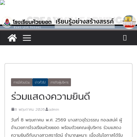
Skip
to
content
การมีส่วนร่วม
ข่าวทั่วไป
ภารกิจผู้บริหาร
ร่วมแสดงความยินดี
8 พฤษภาคม 2026
admin
วันที่ 8 พฤษภาคม พ.ศ. 2569 นางสาวอุไรวรรณ ทองเสน่ห์ ผู้
อำนวยการโรงเรียนห้วยยอด พร้อมด้วยคณะผู้บริหาร ร่วมแสดง
ความยินดีกับนางสาวสุธารัตน์ ชำนาญเหนาะ เนื่องในโอกาสได้รับ