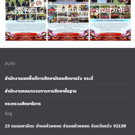
20260802
20260731-2
20260731 (1)
สังกัด
สำนักงานเขตพื้นที่การศึกษามัธยมศึกษาตรัง กระบี่
สำนักงานคณะกรรมการการศึกษาขั้นฐาน
กระทรวงศึกษาธิการ
ที่อยู่
23 ถนนมหามิตร ตำบลห้วยยอด อำเภอห้วยยอด จังหวัดตรัง 92130