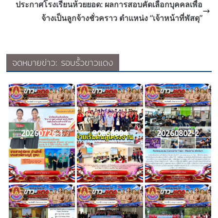
ประกาศโรงเรียนห้วยยอด: ผลการสอบคัดเลือกบุคคลเพื่อ
จ้างเป็นลูกจ้างชั่วคราว ตำแหน่ง “เจ้าหน้าที่พัสดุ”
จดหมายข่าว: รอบรั้วขาวแดง
20260726-1
20260804
20260802-2