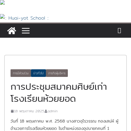
Skip
to
content
การมีส่วนร่วม
ข่าวทั่วไป
ภารกิจผู้บริหาร
การประชุมสมาคมศิษย์เก่า
โรงเรียนห้วยยอด
18 พฤษภาคม 2025
admin
วันที่ 18 พฤษภาคม พ.ศ. 2568 นางสาวอุไรวรรณ ทองเสน่ห์ ผู้
อำนวยการโรงเรียนห้วยยอด ในตำแหน่งรองอุปนายกคนที่ 1