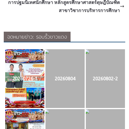
การปฐมนิเทศนักศึกษา หลักสูตรศึกษาศาสตร์ดุษฎีบัณฑิต
สาขาวิชาการบริหารการศึกษา
จดหมายข่าว: รอบรั้วขาวแดง
20260726-1
20260804
20260802-2