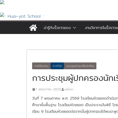
Skip
to
content
น่ารู้กับรั้วขาวแดง
งานวิชาการในรั้วขาว
การมีส่วนร่วม
ข่าวทั่วไป
ระบบดูแลช่วยเหลือนักเรียน
การประชุมผู้ปกครองนักเร
7 พฤษภาคม 2026
admin
วันที่ 7 พฤษภาคม พ.ศ. 2569 โรงเรียนห้วยยอดดำเนินกา
ศึกษาขั้นพื้นฐาน โรงเรียนห้วยยอด เป็นประธานในพิธี 
เรียน 9 โรงเรียนห้วยยอดต่อจากนั้นผู้ปกครองได้พบปะพูด