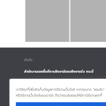
สังกัด
สำนักงานเขตพื้นที่การศึกษามัธยมศึกษาตรัง กระบี่
สำนักงานคณะกรรมการการศึกษาขั้นฐาน
เราใช้คุกกี้เพื่อจัดเก็บข้อมูลการใช้งานเว็บไซต์ หากคุณกด "ยอมรับ"
กระทรวงศึกษาธิการ
หรือใช้งานเว็บไซต์ของเราต่อ ถือว่าคุณยินยอมให้มีการใช้งานคุกกี้