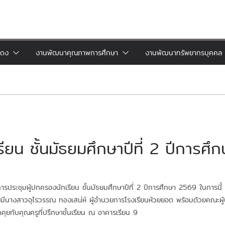
แดง
งานพัฒนาคุณภาพการศึกษา
งานพัฒนาทรัพยากรบุคคล
ียน ชั้นมัธยมศึกษาปีที่ 2 ปีการศ
รประชุมผู้ปกครองนักเรียน ชั้นมัธยมศึกษาปีที่ 2 ปีการศึกษา 2569 ในการน
โดยมีนางสาวอุไรวรรณ ทองเสน่ห์ ผู้อำนวยการโรงเรียนห้วยยอด พร้อมด้วยคณะผ
คุยกับคุณครูที่ปรึกษาชั้นเรียน ณ อาคารเรียน 9