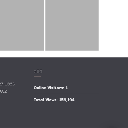
สถิติ
527-1063
Online Visitors:
1
1012
Total Views:
159,194