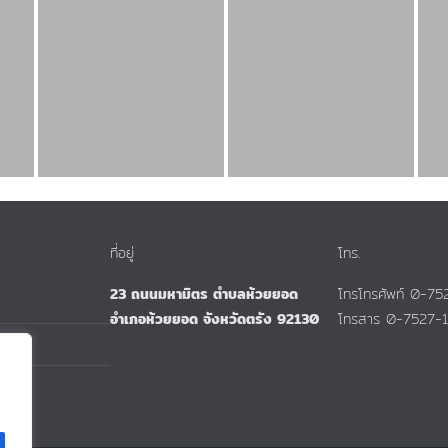
ที่อยู่
โทร.
23 ถนนมหามิตร ตำบลห้วยยอด
โทรโทรศัพท์ 0-7
อำเภอห้วยยอด จังหวัดตรัง 92130
โทรสาร 0-7527-