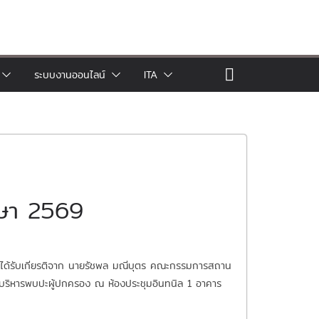
ระบบงานออนไลน์
ITA
ึกษา 2569
ี้ ได้รับเกียรติจาก นายรัชพล มณีบุตร คณะกรรมการสถาน
ู้บริหารพบปะผู้ปกครอง ณ ห้องประชุมอินทนิล 1 อาคาร