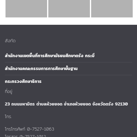
สังกัด
สำนักงานเขตพื้นที่การศึกษามัธยมศึกษาตรัง กระบี่
สำนักงานคณะกรรมการการศึกษาขั้นฐาน
กระทรวงศึกษาธิการ
ที่อยู่
23 ถนนมหามิตร ตำบลห้วยยอด อำเภอห้วยยอด จังหวัดตรัง 92130
โทร.
โทรโทรศัพท์ 0-7527-1063
โทรสาร 0-7527-1012