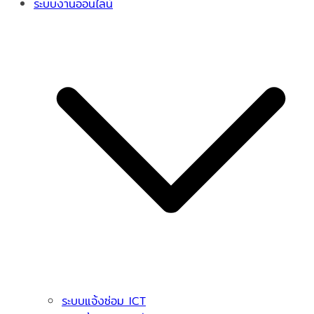
ระบบงานออนไลน์
ระบบแจ้งซ่อม ICT