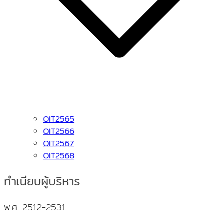
OIT2565
OIT2566
OIT2567
OIT2568
ทำเนียบผู้บริหาร
พ.ศ. 2512-2531