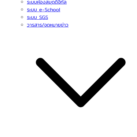
ระบบห้องสมุดดิจิทัล
ระบบ e-School
ระบบ SGS
วารสาร/จดหมายข่าว