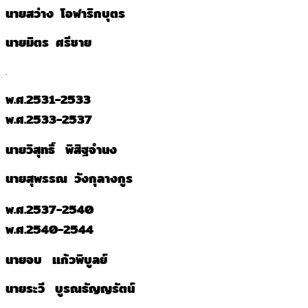
นายสว่าง โอฬาริกบุตร
นายมิตร ศรีชาย
.
พ.ศ.2531-2533
พ.ศ.2533-2537
นายวิสุทธิ์ พิสิฐจำนง
นายสุพรรณ วังกุลางกูร
พ.ศ.2537-2540
พ.ศ.2540-2544
นายจบ เเก้วพิบูลย์
นายระวี บูรณธัญญรัตน์