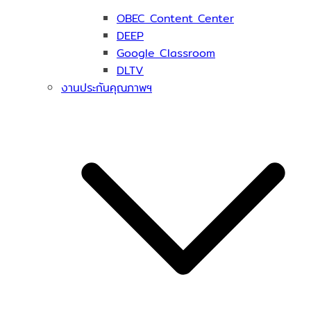
OBEC Content Center
DEEP
Google Classroom
DLTV
งานประกันคุณภาพฯ