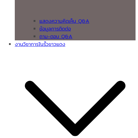
แสดงความคิดเห็น Q&A
ข้อมูลการติดต่อ
ถาม-ตอบ Q&A
งานวิชาการในรั้วขาวแดง