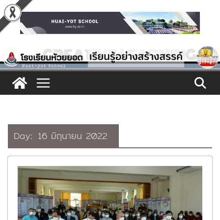
Skip
to
content
Day:
16 มิถุนายน 2022