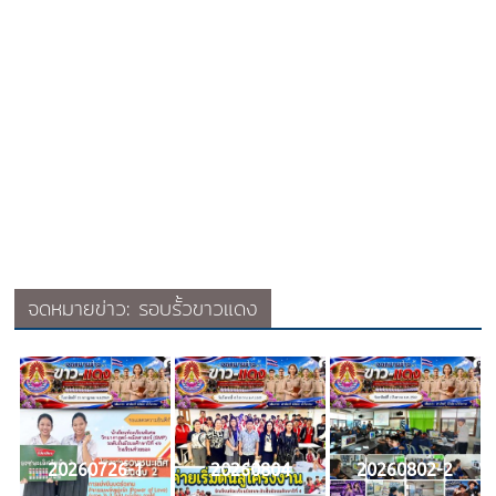
จดหมายข่าว: รอบรั้วขาวแดง
20260726-1
20260804
20260802-2